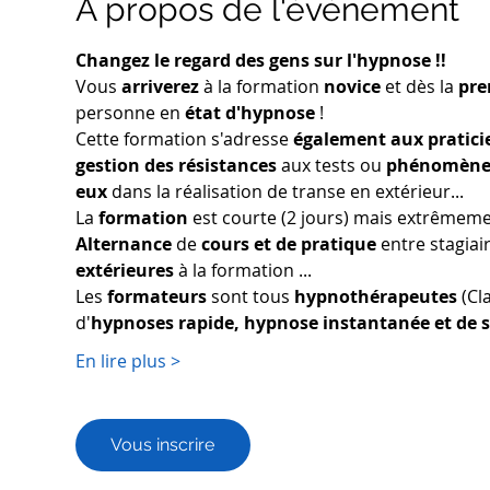
À propos de l'événement
Changez le regard des gens sur l'hypnose !!
Vous 
arriverez
 à la formation 
novice
 et dès la 
pre
personne en 
état d'hypnose
 !
Cette formation s'adresse 
également aux pratici
gestion des résistances
 aux tests ou 
phénomènes
eux 
dans la réalisation de transe en extérieur...
La 
formation
 est courte (2 jours) mais extrêmeme
Alternance
 de 
cours et de pratique
 entre stagiai
extérieures
 à la formation ...
Les 
formateurs
 sont tous 
hypnothérapeutes
 (Cl
d'
hypnoses rapide, hypnose instantanée et de s
En lire plus >
Vous inscrire