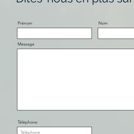
Prénom
Nom
Message
Téléphone